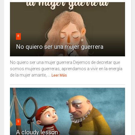
8
No quiero ser una mujer guerrera
No quiero ser una mujer guerrera Dejemos de decretar que
somos mujeres guerreras, aprendamos a vivir en la energía
de la mujer amante, ...
Leer Más
9
A cloudy lesson