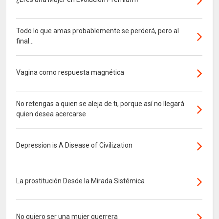
Todo lo que amas probablemente se perderá, pero al
final...
Vagina como respuesta magnética
No retengas a quien se aleja de ti, porque así no llegará
quien desea acercarse
Depression is A Disease of Civilization
La prostitución Desde la Mirada Sistémica
No quiero ser una mujer guerrera