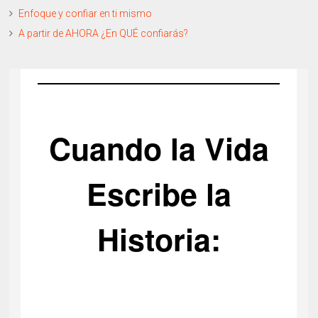
Enfoque y confiar en ti mismo
A partir de AHORA ¿En QUÉ confiarás?
Cuando la Vida
Escribe la
Historia: