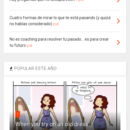
Cuatro formas de mirar lo que te está pasando (y quizá
no habías considerado)
0
No es coaching para resolver tu pasado… es para crear
tu futuro
0
POPULAR ESTE AÑO
1
When you try on an old dress