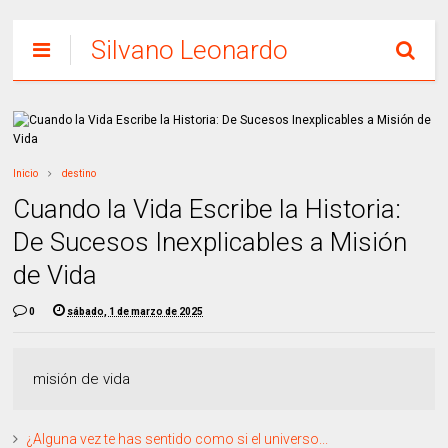
Silvano Leonardo
Inicio
destino
Cuando la Vida Escribe la Historia:
De Sucesos Inexplicables a Misión
de Vida
0
sábado, 1 de marzo de 2025
misión de vida
¿Alguna vez te has sentido como si el universo...