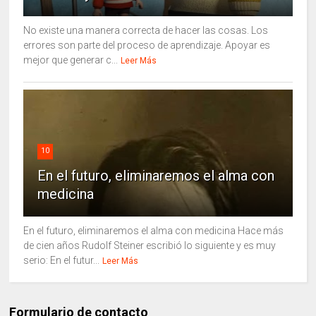
No existe una manera correcta de hacer las cosas. Los
errores son parte del proceso de aprendizaje. Apoyar es
mejor que generar c...
Leer Más
10
En el futuro, eliminaremos el alma con
medicina
En el futuro, eliminaremos el alma con medicina Hace más
de cien años Rudolf Steiner escribió lo siguiente y es muy
serio: En el futur...
Leer Más
Formulario de contacto