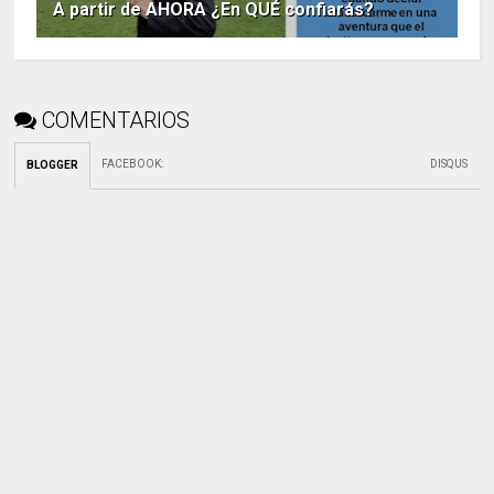
A partir de AHORA ¿En QUÉ confiarás?
COMENTARIOS
FACEBOOK
:
DISQUS
BLOGGER