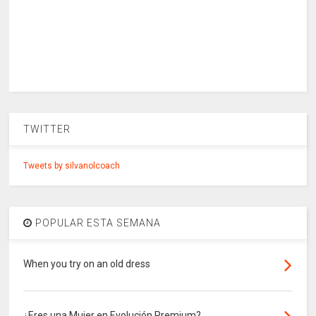
TWITTER
Tweets by silvanolcoach
POPULAR ESTA SEMANA
When you try on an old dress
¿Eres una Mujer en Evolución Premium?