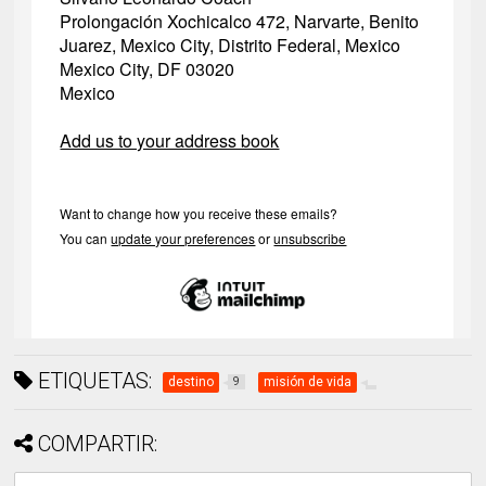
Prolongación Xochicalco 472, Narvarte, Benito
Juarez, Mexico City, Distrito Federal, Mexico
Mexico City
,
DF
03020
Mexico
Add us to your address book
Want to change how you receive these emails?
You can
update your preferences
or
unsubscribe
ETIQUETAS:
destino
misión de vida
9
COMPARTIR: