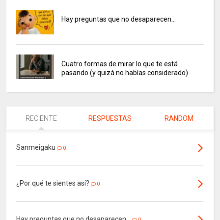
Hay preguntas que no desaparecen…
Cuatro formas de mirar lo que te está
pasando (y quizá no habías considerado)
RECIENTE
RESPUESTAS
RANDOM
Sanmeigaku
0
¿Por qué te sientes así?
0
Hay preguntas que no desaparecen…
0