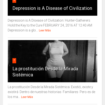
Depression is A Disease of Civilization
Depression is A Disease of Civilization: Hunter-Gatherers
Hold the Key to the Cure FEBRUARY 24, 2016 AT 12:40 AM
Depression is a glo...
Leer Más
7
La prostitución Desde la Mirada
Sistémica
La prostitución Desde la Mirada Sistémica Existió, existe y
existirá Dentro de nuestras historias Familiares Pero es de
los ma...
Leer Más