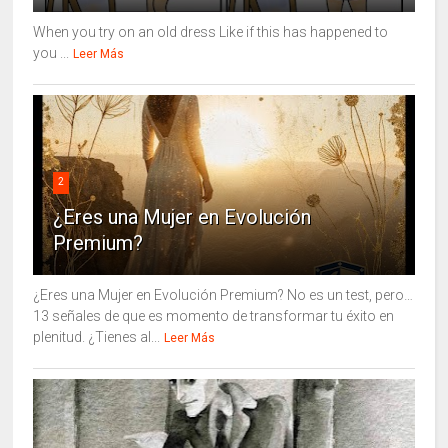
When you try on an old dress Like if this has happened to
you ...
Leer Más
2
¿Eres una Mujer en Evolución
Premium?
¿Eres una Mujer en Evolución Premium? No es un test, pero…
13 señales de que es momento de transformar tu éxito en
plenitud. ¿Tienes al...
Leer Más