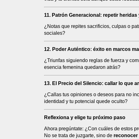
11. Patrón Generacional: repetir heridas 
¿Notas que repites sacrificios, culpas o p
sociales?
12. Poder Auténtico: éxito en marcos m
¿Triunfas siguiendo reglas de fuerza y compe
esencia femenina quedaron atrás?
13. El Precio del Silencio: callar lo que 
¿Callas tus opiniones o deseos para no in
identidad y tu potencial quede oculto?
Reflexiona y elige tu próximo paso
Ahora pregúntate: ¿Con cuáles de estos pr
No se trata de juzgarte, sino de
reconocer 