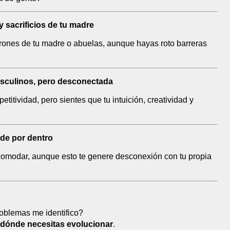
y sacrificios de tu madre
atrones de tu madre o abuelas, aunque hayas roto barreras
asculinos, pero desconectada
titividad, pero sientes que tu intuición, creatividad y
arde por dentro
comodar, aunque esto te genere desconexión con tu propia
oblemas me identifico?
dónde necesitas evolucionar
.