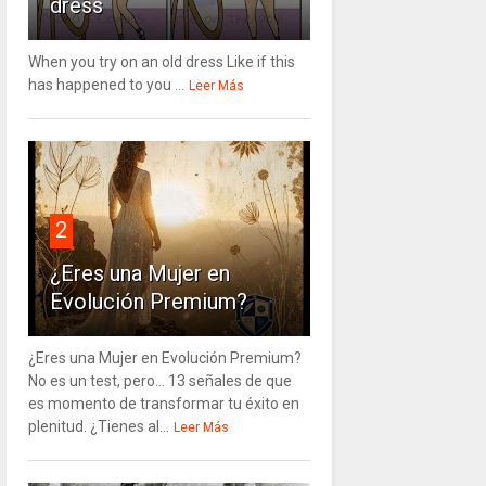
dress
When you try on an old dress Like if this
has happened to you ...
Leer Más
2
¿Eres una Mujer en
Evolución Premium?
¿Eres una Mujer en Evolución Premium?
No es un test, pero… 13 señales de que
es momento de transformar tu éxito en
plenitud. ¿Tienes al...
Leer Más