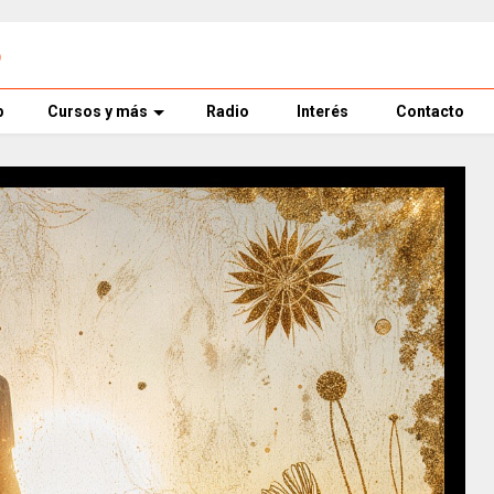
o
p
Cursos y más
Radio
Interés
Contacto