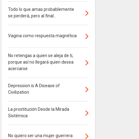
Todo lo que amas probablemente
se perderá, pero al final...
Vagina como respuesta magnética
No retengas a quien se aleja de ti,
porque así no llegará quien desea
acercarse
Depression is A Disease of
Civilization
La prostitución Desde la Mirada
Sistémica
No quiero ser una mujer guerrera