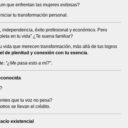
um que enfrentan las mujeres exitosas?
iniciar tu transformación personal.
, independencia, éxito profesional y económico. Pero
leta en tu vida” ¿Te suena familiar?
 tu vida que merecen transformación, más allá de tus logros
el de plenitud y conexión con tu esencia
.
te:
“¿Me pasa esto a mí?”
.
 reconocida
o?
ientes que tu voz no pesa?
tros se llevan el crédito.
acío existencial