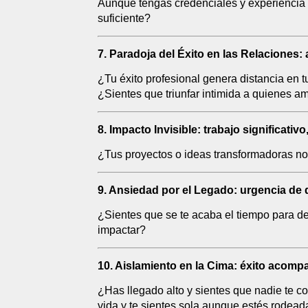
Aunque tengas credenciales y experiencia 
suficiente?
7. Paradoja del Éxito en las Relaciones:
¿Tu éxito profesional genera distancia en
¿Sientes que triunfar intimida a quienes a
8. Impacto Invisible: trabajo significativ
¿Tus proyectos o ideas transformadoras no 
9. Ansiedad por el Legado: urgencia de d
¿Sientes que se te acaba el tiempo para de
impactar?
10. Aislamiento en la Cima: éxito acom
¿Has llegado alto y sientes que nadie te 
vida y te sientes sola aunque estés rodead