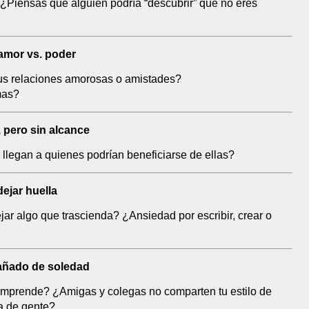
¿Piensas que alguien podría “descubrir” que no eres
 amor vs. poder
 tus relaciones amorosas o amistades?
mas?
o, pero sin alcance
llegan a quienes podrían beneficiarse de ellas?
ejar huella
jar algo que trascienda? ¿Ansiedad por escribir, crear o
pañado de soledad
comprende? ¿Amigas y colegas no comparten tu estilo de
a de gente?