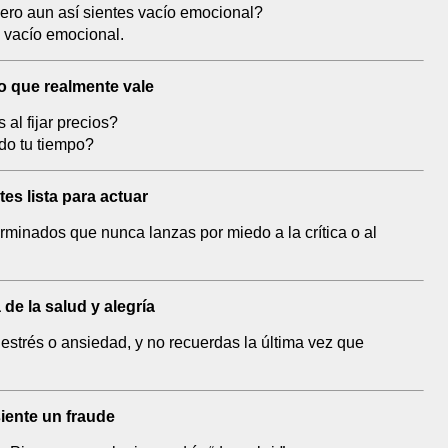
pero aun así sientes vacío emocional?
u vacío emocional.
o que realmente vale
al fijar precios?
do tu tiempo?
tes lista para actuar
erminados que nunca lanzas por miedo a la crítica o al
de la salud y alegría
estrés o ansiedad, y no recuerdas la última vez que
siente un fraude