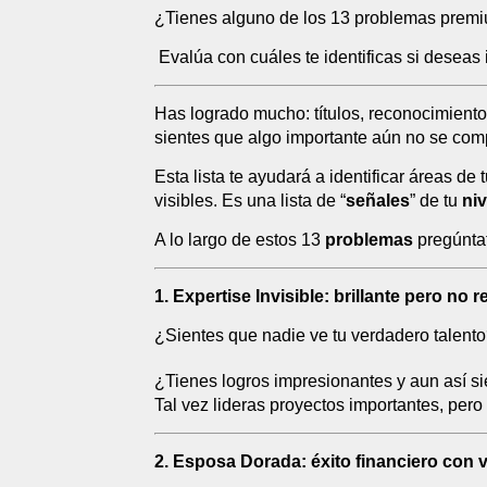
¿Tienes alguno de los 13 problemas premi
Evalúa con cuáles te identificas si deseas 
Has logrado mucho: títulos, reconocimiento
sientes que algo importante aún no se comp
Esta lista te ayudará a identificar áreas de
visibles. Es una lista de “
señales
” de tu
niv
A lo largo de estos 13
problemas
pregúnta
1. Expertise Invisible: brillante pero no
¿Sientes que nadie ve tu verdadero talent
¿Tienes logros impresionantes y aun así s
Tal vez lideras proyectos importantes, pero o
2. Esposa Dorada: éxito financiero con v