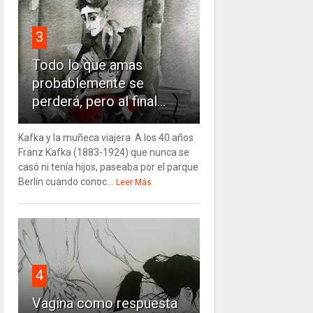
3
Todo lo que amas
probablemente se
perderá, pero al final...
Kafka y la muñeca viajera A los 40 años
Franz Kafka (1883-1924) que nunca se
casó ni tenía hijos, paseaba por el parque
Berlín cuando conoc...
Leer Más
4
Vagina como respuesta