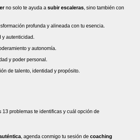
er
no solo te ayuda a
subir escaleras
, sino también con
nsformación profunda y alineada con tu esencia.
d y autenticidad.
poderamiento y autonomía.
idad y poder personal.
ión de talento, identidad y propósito.
s 13 problemas te identificas y cuál opción de
auténtica
, agenda conmigo tu sesión de
coaching