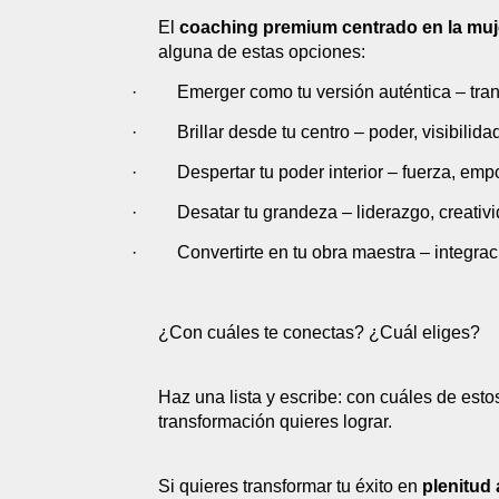
El
coaching premium centrado en la muj
alguna de estas opciones:
·
Emerger como tu versión auténtica – tra
·
Brillar desde tu centro – poder, visibilida
·
Despertar tu poder interior – fuerza, em
·
Desatar tu grandeza – liderazgo, creativ
·
Convertirte en tu obra maestra – integrac
¿Con cuáles te conectas? ¿Cuál eliges?
Haz una lista y escribe: con cuáles de esto
transformación quieres lograr.
Si quieres transformar tu éxito en
plenitud 