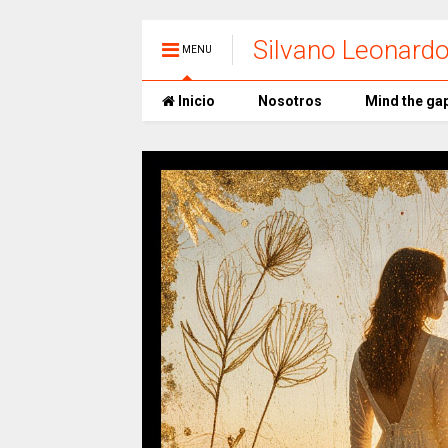
Silvano Leonard
MENU
Inicio
Nosotros
Mind the ga