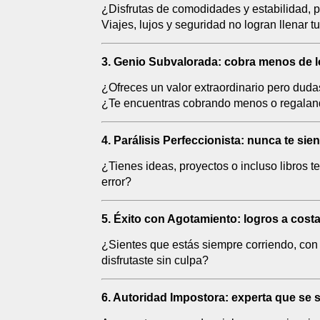
¿Disfrutas de comodidades y estabilidad, 
Viajes, lujos y seguridad no logran llenar t
3. Genio Subvalorada: cobra menos de l
¿Ofreces un valor extraordinario pero dudas 
¿Te encuentras cobrando menos o regalan
4. Parálisis Perfeccionista: nunca te sien
¿Tienes ideas, proyectos o incluso libros t
error?
5. Éxito con Agotamiento: logros a costa 
¿Sientes que estás siempre corriendo, con 
disfrutaste sin culpa?
6. Autoridad Impostora: experta que se 