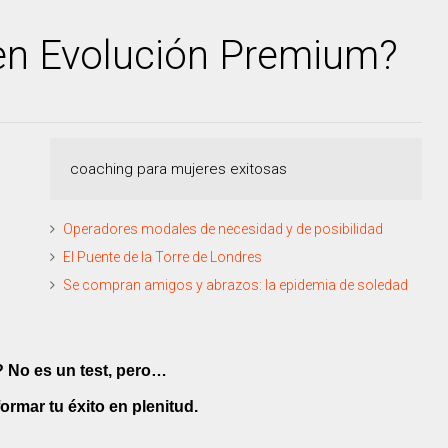
en Evolución Premium?
coaching para mujeres exitosas
Operadores modales de necesidad y de posibilidad
El Puente de la Torre de Londres
Se compran amigos y abrazos: la epidemia de soledad
 No es un test, pero…
rmar tu éxito en plenitud.