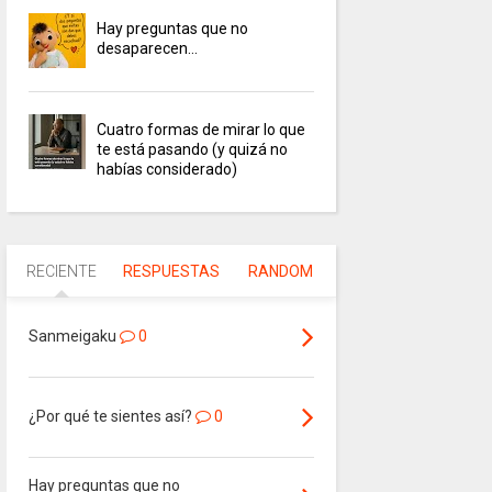
Hay preguntas que no
desaparecen…
Cuatro formas de mirar lo que
te está pasando (y quizá no
habías considerado)
RECIENTE
RESPUESTAS
RANDOM
Sanmeigaku
0
¿Por qué te sientes así?
0
Hay preguntas que no