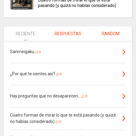
pasando (y quizá no habías considerado)
RECIENTE
RESPUESTAS
RANDOM
Sanmeigaku
0
¿Por qué te sientes así?
0
Hay preguntas que no desaparecen…
0
Cuatro formas de mirar lo que te está pasando (y quizá
no habías considerado)
0