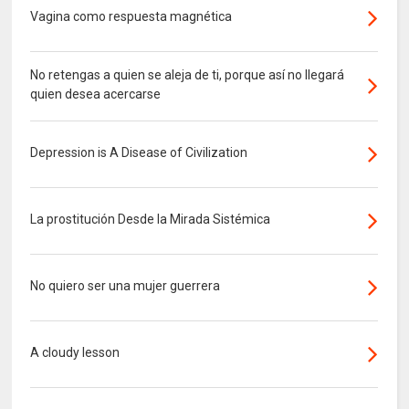
Vagina como respuesta magnética
No retengas a quien se aleja de ti, porque así no llegará
quien desea acercarse
Depression is A Disease of Civilization
La prostitución Desde la Mirada Sistémica
No quiero ser una mujer guerrera
A cloudy lesson