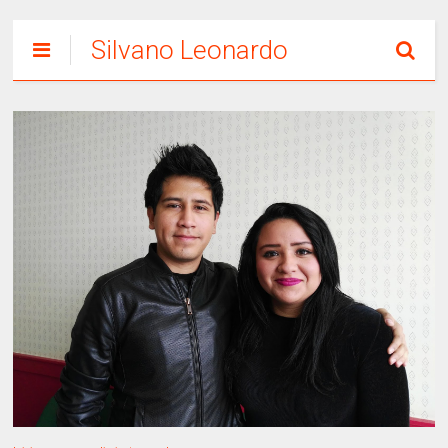
Silvano Leonardo