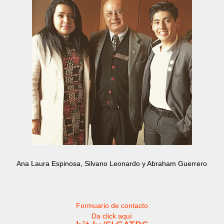
Ana Laura Espinosa, Silvano Leonardo y Abraham Guerrero
Formuario de contacto
Da click aquí