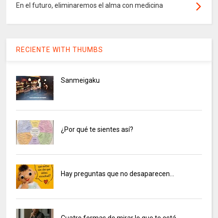
En el futuro, eliminaremos el alma con medicina
RECIENTE WITH THUMBS
Sanmeigaku
¿Por qué te sientes así?
Hay preguntas que no desaparecen…
Cuatro formas de mirar lo que te está