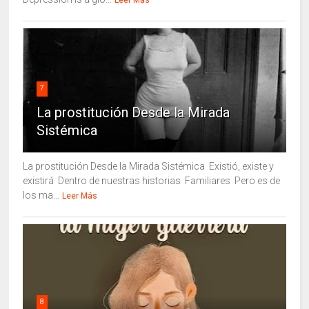
Leer Más
7
La prostitución Desde la Mirada
Sistémica
La prostitución Desde la Mirada Sistémica Existió, existe y
existirá Dentro de nuestras historias Familiares Pero es de
los ma...
Leer Más
8