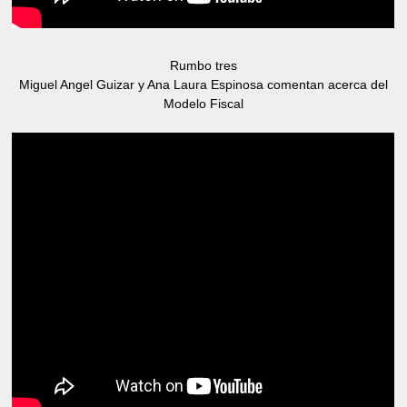
Rumbo tres
Miguel Angel Guizar y Ana Laura Espinosa comentan acerca del
Modelo Fiscal