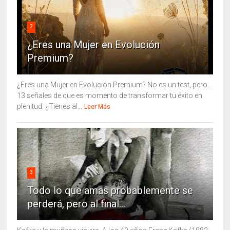
2
¿Eres una Mujer en Evolución
Premium?
¿Eres una Mujer en Evolución Premium? No es un test, pero…
13 señales de que es momento de transformar tu éxito en
plenitud. ¿Tienes al...
Leer Más
3
Todo lo que amas probablemente se
perderá, pero al final...