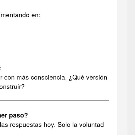
rimentando en:
:
r con más consciencia, ¿Qué versión
onstruir?
mer paso?
las respuestas hoy. Solo la voluntad
.