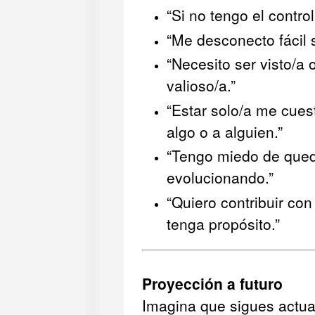
“Si no tengo el contro
“Me desconecto fácil 
“Necesito ser visto/a
valioso/a.”
“Estar solo/a me cues
algo o a alguien.”
“Tengo miedo de qued
evolucionando.”
“Quiero contribuir con
tenga propósito.”
Proyección a futuro
Imagina que sigues actu