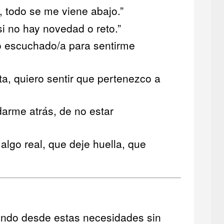
l, todo se me viene abajo.”
si no hay novedad o reto.”
 o escuchado/a para sentirme
ta, quiero sentir que pertenezco a
arme atrás, de no estar
 algo real, que deje huella, que
ando desde estas necesidades sin