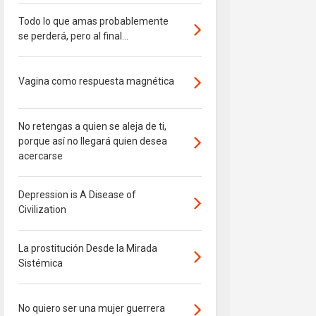
Todo lo que amas probablemente
se perderá, pero al final...
Vagina como respuesta magnética
No retengas a quien se aleja de ti,
porque así no llegará quien desea
acercarse
Depression is A Disease of
Civilization
La prostitución Desde la Mirada
Sistémica
No quiero ser una mujer guerrera