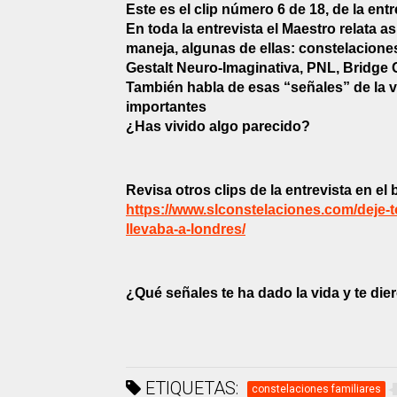
Este es el clip número 6 de 18, de la entr
En toda la entrevista el Maestro relata a
maneja, algunas de ellas: constelaciones
Gestalt Neuro-Imaginativa, PNL, Bridge
También habla de esas “señales” de la v
importantes
¿Has vivido algo parecido?
Revisa otros clips de la entrevista en el 
https://www.slconstelaciones.com/deje-
llevaba-a-londres/
¿Qué señales te ha dado la vida y te d
ETIQUETAS:
constelaciones familiares