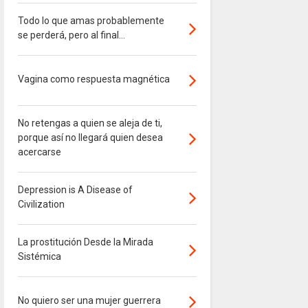
Todo lo que amas probablemente
se perderá, pero al final...
Vagina como respuesta magnética
No retengas a quien se aleja de ti,
porque así no llegará quien desea
acercarse
Depression is A Disease of
Civilization
La prostitución Desde la Mirada
Sistémica
No quiero ser una mujer guerrera