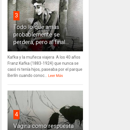
3
Todo lo que amas
probablemente se
perderá, pero al final...
Kafka y la muñeca viajera A los 40 años
Franz Kafka (1883-1924) que nunca se
casó ni tenía hijos, paseaba por el parque
Berlín cuando conoc...
Leer Más
4
Vagina como respuesta