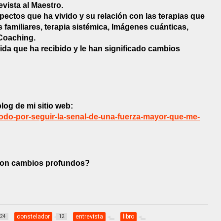
evista al Maestro.
spectos que ha vivido y su relación con las terapias que
 familiares, terapia sistémica, Imágenes cuánticas,
 Coaching.
ida que ha recibido y le han significado cambios
blog de mi sitio web:
todo-por-seguir-la-senal-de-una-fuerza-mayor-que-me-
ieron cambios profundos?
constelador
entrevista
libro
24
12