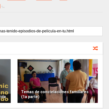
Temas de constelaciones familiares
vida
(1a parte)