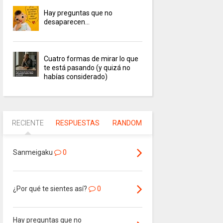
Hay preguntas que no
desaparecen…
Cuatro formas de mirar lo que
te está pasando (y quizá no
habías considerado)
RECIENTE
RESPUESTAS
RANDOM
Sanmeigaku
0
¿Por qué te sientes así?
0
Hay preguntas que no