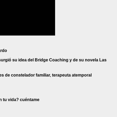
ardo
urgió su idea del Bridge Coaching y de su novela Las
s de constelador familiar, terapeuta atemporal
en tu vida? cuéntame