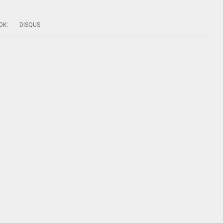
OK
:
DISQUS