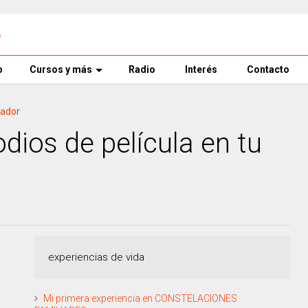
o
p
Cursos y más
Radio
Interés
Contacto
lador
dios de película en tu
experiencias de vida
Mi primera experiencia en CONSTELACIONES