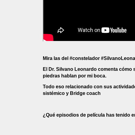
Mira las del #constelador #SilvanoLeon
El Dr. Silvano Leonardo comenta cómo s
piedras hablan por mi boca.
Todo eso relacionado con sus actividade
sistémico y Bridge coach
¿Qué episodios de película has tenido 