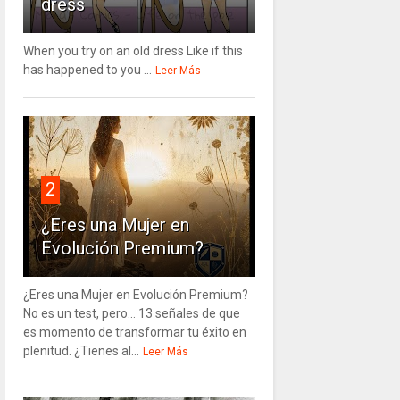
dress
When you try on an old dress Like if this
has happened to you ...
Leer Más
2
¿Eres una Mujer en
Evolución Premium?
¿Eres una Mujer en Evolución Premium?
No es un test, pero… 13 señales de que
es momento de transformar tu éxito en
plenitud. ¿Tienes al...
Leer Más