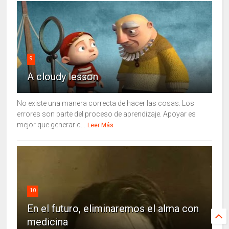
9
A cloudy lesson
No existe una manera correcta de hacer las cosas. Los
errores son parte del proceso de aprendizaje. Apoyar es
mejor que generar c...
Leer Más
10
En el futuro, eliminaremos el alma con
medicina