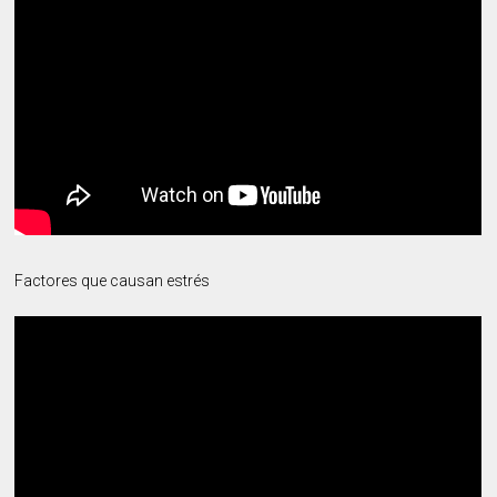
Factores que causan estrés