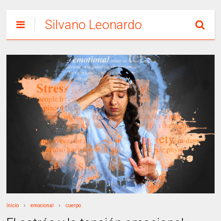
Silvano Leonardo
Inicio
emocional
cuerpo