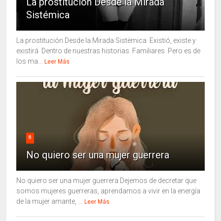
La prostitución Desde la Mirada
Sistémica
La prostitución Desde la Mirada Sistémica Existió, existe y
existirá Dentro de nuestras historias Familiares Pero es de
los ma...
Leer Más
8
No quiero ser una mujer guerrera
No quiero ser una mujer guerrera Dejemos de decretar que
somos mujeres guerreras, aprendamos a vivir en la energía
de la mujer amante, ...
Leer Más