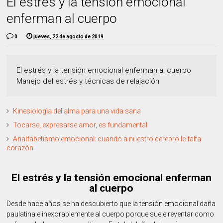
El estrés y la tensión emocional
enferman al cuerpo
0
jueves, 22 de agosto de 2019
El estrés y la tensión emocional enferman al cuerpo
Manejo del estrés y técnicas de relajación
Kinesiologìa del alma para una vida sana
Tocarse, expresarse amor, es fundamental
Analfabetismo emocional: cuando a nuestro cerebro le falta
corazón
El estrés y la tensión emocional enferman
al cuerpo
Desde hace años se ha descubierto que la tensión emocional daña
paulatina e inexorablemente al cuerpo porque suele reventar como