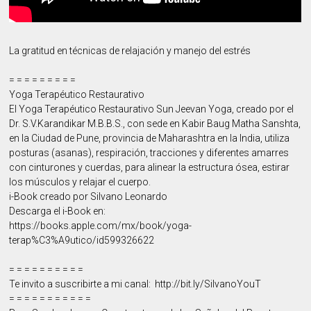
La gratitud en técnicas de relajación y manejo del estrés
= = = = = = = = =
Yoga Terapéutico Restaurativo
El Yoga Terapéutico Restaurativo Sun Jeevan Yoga, creado por el
Dr. S.V.Karandikar M.B.B.S., con sede en Kabir Baug Matha Sanshta,
en la Ciudad de Pune, provincia de Maharashtra en la India, utiliza
posturas (asanas), respiración, tracciones y diferentes amarres
con cinturones y cuerdas, para alinear la estructura ósea, estirar
los músculos y relajar el cuerpo.
i-Book creado por Silvano Leonardo
Descarga el i-Book en:
https://books.apple.com/mx/book/yoga-
terap%C3%A9utico/id599326622
= = = = = = = = = =
Te invito a suscribirte a mi canal: http://bit.ly/SilvanoYouT
= = = = = = = = = = =