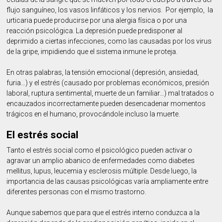
flujo sanguíneo, los vasos linfáticos y los nervios. Por ejemplo, la
urticaria puede producirse por una alergia física o por una
reacción psicológica. La depresión puede predisponer al
deprimido a ciertas infecciones, como las causadas por los virus
de la gripe, impidiendo que el sistema inmune le proteja.
En otras palabras, la tensión emocional (depresión, ansiedad,
furia…) y el estrés (causado por problemas económicos, presión
laboral, ruptura sentimental, muerte de un familiar…) mal tratados o
encauzados incorrectamente pueden desencadenar momentos
trágicos en el humano, provocándole incluso la muerte.
El estrés social
Tanto el estrés social como el psicológico pueden activar o
agravar un amplio abanico de enfermedades como diabetes
mellitus, lupus, leucemia y esclerosis múltiple. Desde luego, la
importancia de las causas psicológicas varía ampliamente entre
diferentes personas con el mismo trastorno.
Aunque sabemos que para que el estrés interno conduzca a la