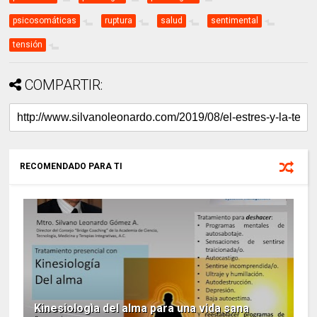
psicosomáticas
ruptura
salud
sentimental
tensión
COMPARTIR:
RECOMENDADO PARA TI
Kinesiologìa del alma para una vida sana