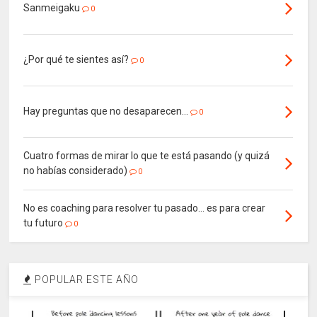
Sanmeigaku
0
¿Por qué te sientes así?
0
Hay preguntas que no desaparecen…
0
Cuatro formas de mirar lo que te está pasando (y quizá
no habías considerado)
0
No es coaching para resolver tu pasado… es para crear
tu futuro
0
POPULAR ESTE AÑO