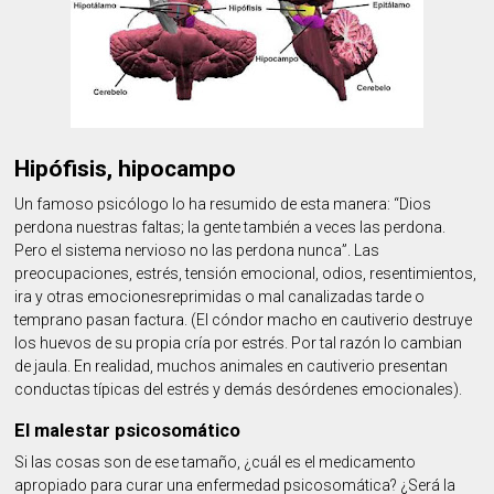
Hipófisis, hipocampo
Un famoso psicólogo lo ha resumido de esta manera: “Dios
perdona nuestras faltas; la gente también a veces las perdona.
Pero el sistema nervioso no las perdona nunca”. Las
preocupaciones, estrés, tensión emocional, odios, resentimientos,
ira y otras emocionesreprimidas o mal canalizadas tarde o
temprano pasan factura. (El cóndor macho en cautiverio destruye
los huevos de su propia cría por estrés. Por tal razón lo cambian
de jaula. En realidad, muchos animales en cautiverio presentan
conductas típicas del estrés y demás desórdenes emocionales).
El malestar psicosomático
Si las cosas son de ese tamaño, ¿cuál es el medicamento
apropiado para curar una enfermedad psicosomática? ¿Será la