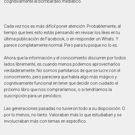
cognitivamente al bombardeo mediático.
Cada vez nos es más difícil poner atención. Probablemente, al
tiempo que lees esto estás pensando en revisar los likes en tu
última publicación de Facebook, o en responder un Whats. Y
parece completamente normal. Pero para tu psique no lo es.
Ahora que la información y el conocimiento discurren por todos
lados libremente, es cuando menos podemos aprovecharlos
verdaderamente. No somos partidarios de que se lucre con el
conocimiento, pero pareciera que había algo más mágico y
cognitivamente funcional en tener que decidir con cuidado el
próximo libro que nos compraríamos, o si tendríamos la
suscripción para un periódico.
Las generaciones pasadas no tuvieron todo a su disposición. O
por lo menos, no tanto. Valoraban más lo que estudiaban y se
involucraban más con temas en específico.