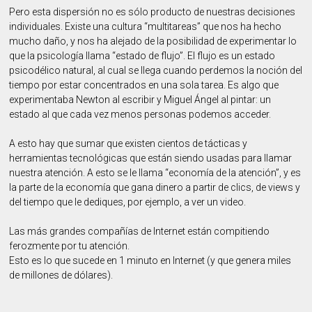
Pero esta dispersión no es sólo producto de nuestras decisiones
individuales. Existe una cultura “multitareas” que nos ha hecho
mucho daño, y nos ha alejado de la posibilidad de experimentar lo
que la psicología llama “estado de flujo”. El flujo es un estado
psicodélico natural, al cual se llega cuando perdemos la noción del
tiempo por estar concentrados en una sola tarea. Es algo que
experimentaba Newton al escribir y Miguel Ángel al pintar: un
estado al que cada vez menos personas podemos acceder.
A esto hay que sumar que existen cientos de tácticas y
herramientas tecnológicas que están siendo usadas para llamar
nuestra atención. A esto se le llama “economía de la atención”, y es
la parte de la economía que gana dinero a partir de clics, de views y
del tiempo que le dediques, por ejemplo, a ver un video.
Las más grandes compañías de Internet están compitiendo
ferozmente por tu atención.
Esto es lo que sucede en 1 minuto en Internet (y que genera miles
de millones de dólares).