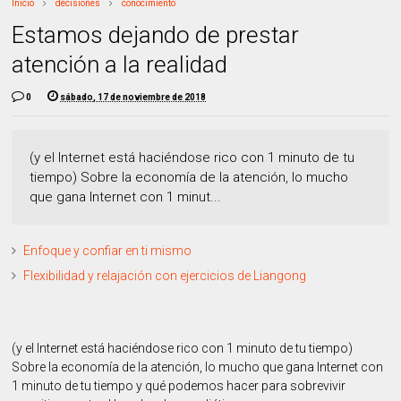
Inicio
decisiones
conocimiento
Estamos dejando de prestar
atención a la realidad
0
sábado, 17 de noviembre de 2018
(y el Internet está haciéndose rico con 1 minuto de tu
tiempo) Sobre la economía de la atención, lo mucho
que gana Internet con 1 minut...
Enfoque y confiar en ti mismo
Flexibilidad y relajación con ejercicios de Liangong
(y el Internet está haciéndose rico con 1 minuto de tu tiempo)
Sobre la economía de la atención, lo mucho que gana Internet con
1 minuto de tu tiempo y qué podemos hacer para sobrevivir