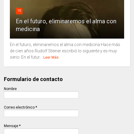
10
En el futuro, eliminaremos el alma con
medicina
En el futuro, eliminaremos el alma con medicina Hace más
de cien años Rudolf Steiner escribió lo siguiente y es muy
serio: En el futur...
Leer Más
Formulario de contacto
Nombre
Correo electrónico
*
Mensaje
*