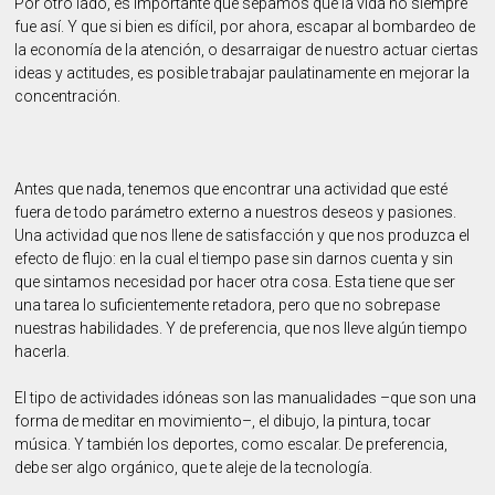
Por otro lado, es importante que sepamos que la vida no siempre
fue así. Y que si bien es difícil, por ahora, escapar al bombardeo de
la economía de la atención, o desarraigar de nuestro actuar ciertas
ideas y actitudes, es posible trabajar paulatinamente en mejorar la
concentración.
Antes que nada, tenemos que encontrar una actividad que esté
fuera de todo parámetro externo a nuestros deseos y pasiones.
Una actividad que nos llene de satisfacción y que nos produzca el
efecto de flujo: en la cual el tiempo pase sin darnos cuenta y sin
que sintamos necesidad por hacer otra cosa. Esta tiene que ser
una tarea lo suficientemente retadora, pero que no sobrepase
nuestras habilidades. Y de preferencia, que nos lleve algún tiempo
hacerla.
El tipo de actividades idóneas son las manualidades –que son una
forma de meditar en movimiento–, el dibujo, la pintura, tocar
música. Y también los deportes, como escalar. De preferencia,
debe ser algo orgánico, que te aleje de la tecnología.