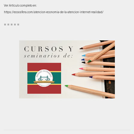
Ver Artículo completo en:
https://ecoosfera.com/atencion-economia-de-la-atencion-internet-realidad/
= = = = =