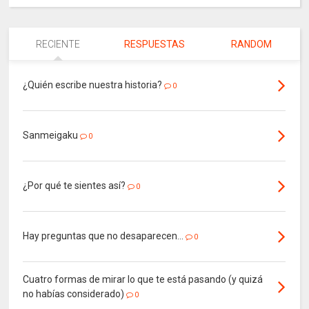
RECIENTE
RESPUESTAS
RANDOM
¿Quién escribe nuestra historia?
0
Sanmeigaku
0
¿Por qué te sientes así?
0
Hay preguntas que no desaparecen…
0
Cuatro formas de mirar lo que te está pasando (y quizá
no habías considerado)
0