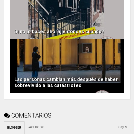
Si no lo haces ahora, entonces cuándo?
Las personas cambian más después de haber
sobrevivido a las catástrofes
COMENTARIOS
FACEBOOK
:
DISQUS
BLOGGER