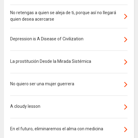
No retengas a quien se aleja de ti, porque así no llegará
quien desea acercarse
Depression is A Disease of Civilization
La prostitución Desde la Mirada Sistémica
No quiero ser una mujer guerrera
A cloudy lesson
En el futuro, eliminaremos el alma con medicina