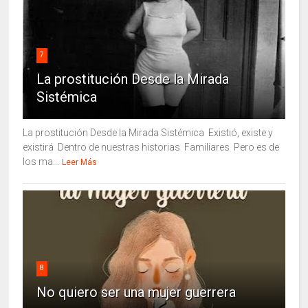
7
La prostitución Desde la Mirada
Sistémica
La prostitución Desde la Mirada Sistémica Existió, existe y
existirá Dentro de nuestras historias Familiares Pero es de
los ma...
Leer Más
8
No quiero ser una mujer guerrera