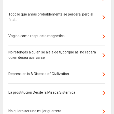
Todo lo que amas probablemente se perderá, pero al
final...
Vagina como respuesta magnética
No retengas a quien se aleja de ti, porque así no llegará
quien desea acercarse
Depression is A Disease of Civilization
La prostitución Desde la Mirada Sistémica
No quiero ser una mujer guerrera