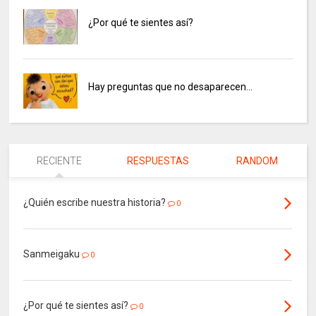
¿Por qué te sientes así?
Hay preguntas que no desaparecen…
RECIENTE
RESPUESTAS
RANDOM
¿Quién escribe nuestra historia?
0
Sanmeigaku
0
¿Por qué te sientes así?
0