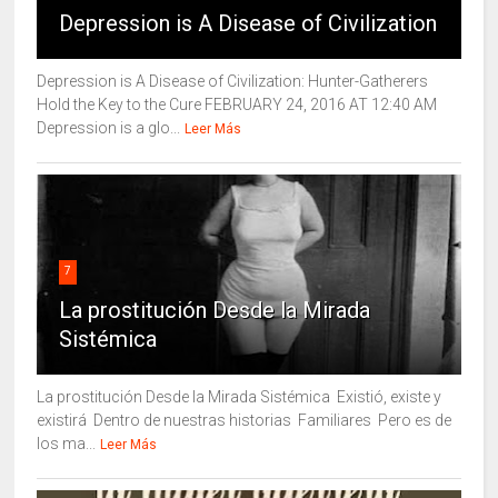
Depression is A Disease of Civilization
Depression is A Disease of Civilization: Hunter-Gatherers
Hold the Key to the Cure FEBRUARY 24, 2016 AT 12:40 AM
Depression is a glo...
Leer Más
7
La prostitución Desde la Mirada
Sistémica
La prostitución Desde la Mirada Sistémica Existió, existe y
existirá Dentro de nuestras historias Familiares Pero es de
los ma...
Leer Más