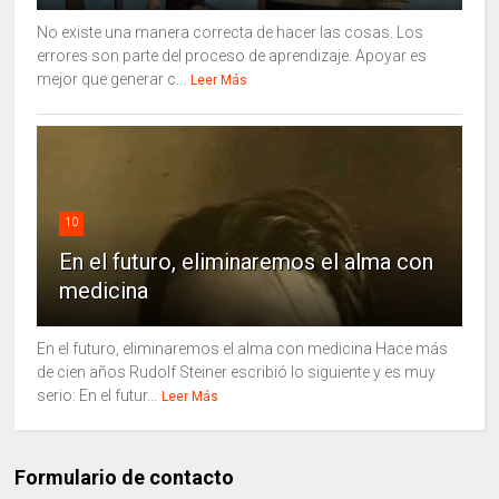
No existe una manera correcta de hacer las cosas. Los
errores son parte del proceso de aprendizaje. Apoyar es
mejor que generar c...
Leer Más
10
En el futuro, eliminaremos el alma con
medicina
En el futuro, eliminaremos el alma con medicina Hace más
de cien años Rudolf Steiner escribió lo siguiente y es muy
serio: En el futur...
Leer Más
Formulario de contacto