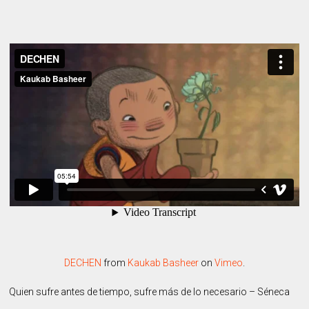
DECHEN
from
Kaukab Basheer
on
Vimeo
.
Quien sufre antes de tiempo, sufre más de lo necesario – Séneca