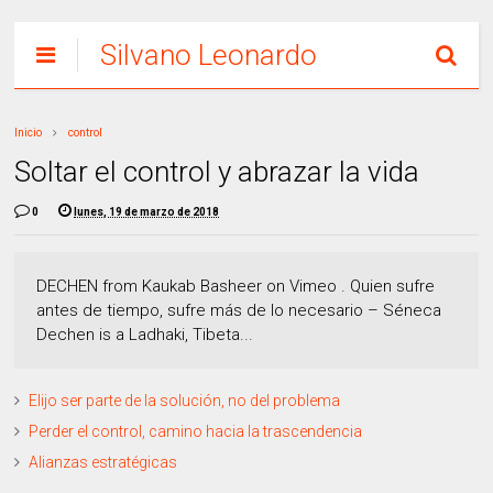
Silvano Leonardo
Inicio
control
Soltar el control y abrazar la vida
0
lunes, 19 de marzo de 2018
DECHEN from Kaukab Basheer on Vimeo . Quien sufre
antes de tiempo, sufre más de lo necesario – Séneca
Dechen is a Ladhaki, Tibeta...
Elijo ser parte de la solución, no del problema
Perder el control, camino hacia la trascendencia
Alianzas estratégicas