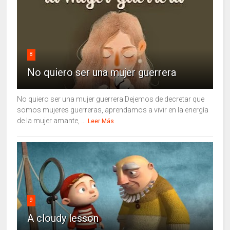
8
No quiero ser una mujer guerrera
No quiero ser una mujer guerrera Dejemos de decretar que
somos mujeres guerreras, aprendamos a vivir en la energía
de la mujer amante, ...
Leer Más
9
A cloudy lesson