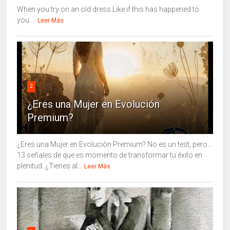
When you try on an old dress Like if this has happened to
you ...
Leer Más
2
¿Eres una Mujer en Evolución
Premium?
¿Eres una Mujer en Evolución Premium? No es un test, pero…
13 señales de que es momento de transformar tu éxito en
plenitud. ¿Tienes al...
Leer Más