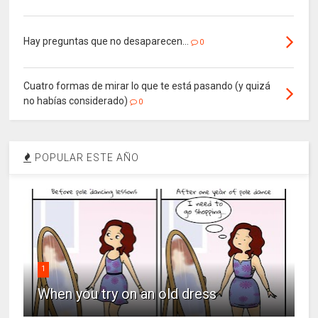
Hay preguntas que no desaparecen…
0
Cuatro formas de mirar lo que te está pasando (y quizá
no habías considerado)
0
POPULAR ESTE AÑO
1
When you try on an old dress