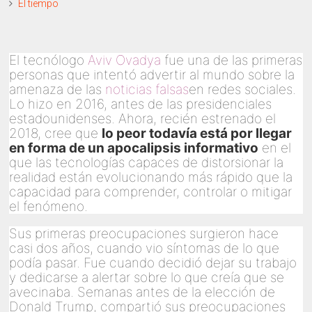
El tiempo
El tecnólogo
Aviv Ovadya
fue una de las primeras
personas que intentó advertir al mundo sobre la
amenaza de las
noticias falsas
en redes sociales.
Lo hizo en 2016, antes de las presidenciales
estadounidenses. Ahora, recién estrenado el
2018, cree que
lo peor todavía está por llegar
en forma de un apocalipsis informativo
en el
que las tecnologías capaces de distorsionar la
realidad están evolucionando más rápido que la
capacidad para comprender, controlar o mitigar
el fenómeno.
Sus primeras preocupaciones surgieron hace
casi dos años, cuando vio síntomas de lo que
podía pasar. Fue cuando decidió dejar su trabajo
y dedicarse a alertar sobre lo que creía que se
avecinaba. Semanas antes de la elección de
Donald Trump, compartió sus preocupaciones