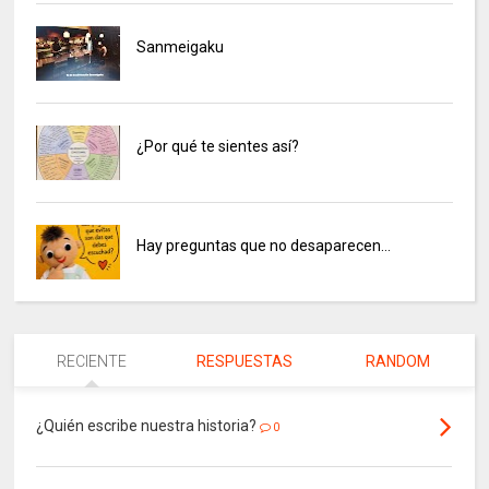
Sanmeigaku
¿Por qué te sientes así?
Hay preguntas que no desaparecen…
RECIENTE
RESPUESTAS
RANDOM
¿Quién escribe nuestra historia?
0