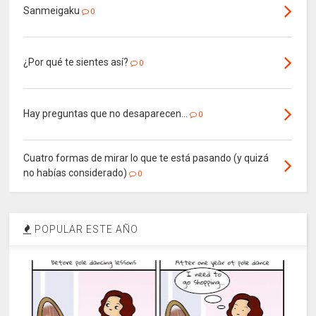
Sanmeigaku
0
¿Por qué te sientes así?
0
Hay preguntas que no desaparecen…
0
Cuatro formas de mirar lo que te está pasando (y quizá
no habías considerado)
0
POPULAR ESTE AÑO