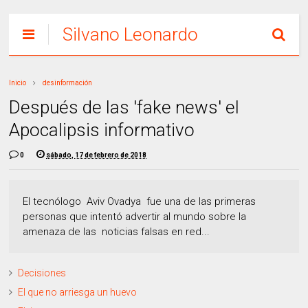
Silvano Leonardo
Inicio
desinformación
Después de las 'fake news' el
Apocalipsis informativo
0
sábado, 17 de febrero de 2018
El tecnólogo Aviv Ovadya fue una de las primeras
personas que intentó advertir al mundo sobre la
amenaza de las noticias falsas en red...
Decisiones
El que no arriesga un huevo