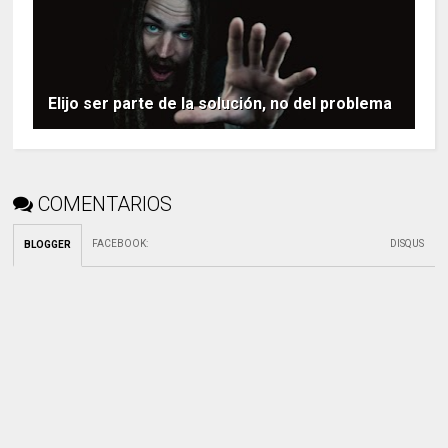
Elijo ser parte de la solución, no del problema
COMENTARIOS
FACEBOOK
:
DISQUS
BLOGGER